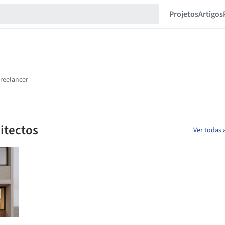
Projetos
Artigos
itectos
Ver todas 