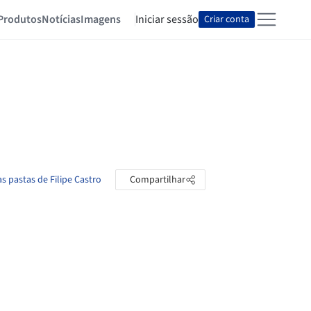
Produtos
Notícias
Imagens
Iniciar sessão
Criar conta
as pastas de Filipe Castro
Compartilhar