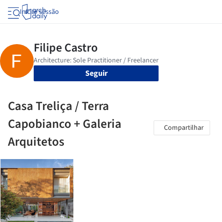
Iniciar sessão
Seguir
Casa Treliça / Terra
Capobianco + Galeria
Compartilhar
Arquitetos