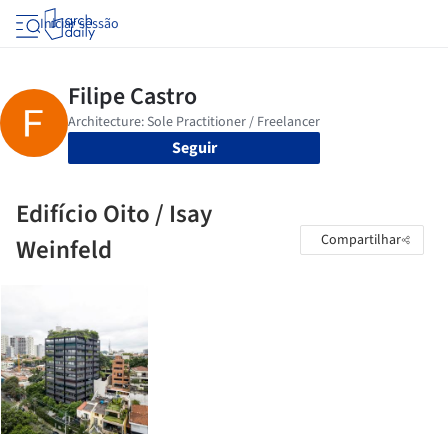
Iniciar sessão
Seguir
Edifício Oito / Isay
Compartilhar
Weinfeld