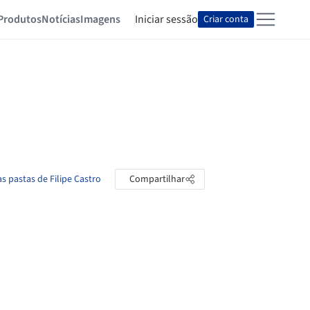
Produtos
Notícias
Imagens
Iniciar sessão
Criar conta
as pastas de Filipe Castro
Compartilhar