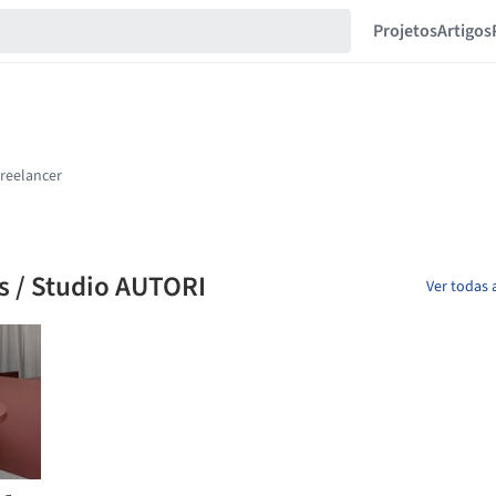
Projetos
Artigos
s / Studio AUTORI
Ver todas 