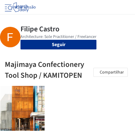
Iniciar sessão
Seguir
Majimaya Confectionery
Compartilhar
Tool Shop / KAMITOPEN