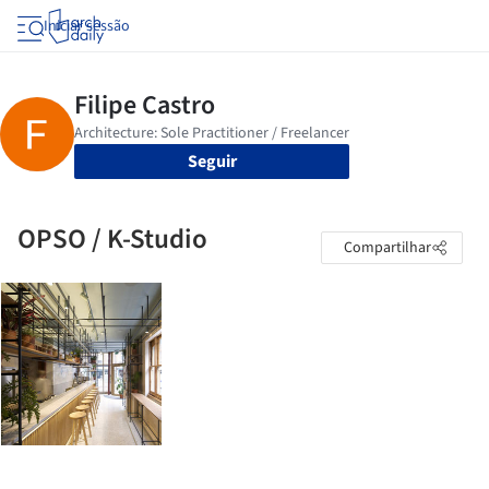
Iniciar sessão
Seguir
OPSO / K-Studio
Compartilhar