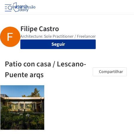
Iniciar sessão
Seguir
Patio con casa / Lescano-
Compartilhar
Puente arqs