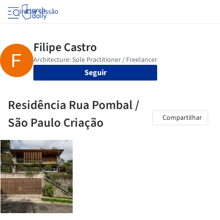
Iniciar sessão
Seguir
Residência Rua Pombal /
Compartilhar
São Paulo Criação