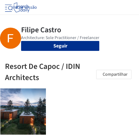
Iniciar sessão
Seguir
Resort De Capoc / IDIN
Compartilhar
Architects