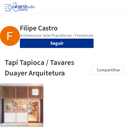
Iniciar sessão
Seguir
Tapí Tapioca / Tavares
Compartilhar
Duayer Arquitetura