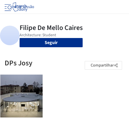
Iniciar sessão
Seguir
DPs Josy
Compartilhar