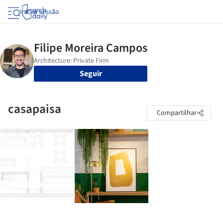
Iniciar sessão
Seguir
casapaisa
Compartilhar