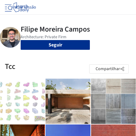
Iniciar sessão
Seguir
Tcc
Compartilhar