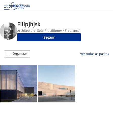
Iniciar sessão
Seguir
Organizar
Ver todas as pastas