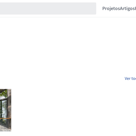
Projetos
Artigos
Ver to