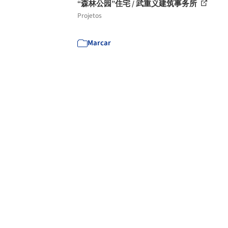
“森林公园”住宅 / 武重义建筑事务所
Projetos
Marcar