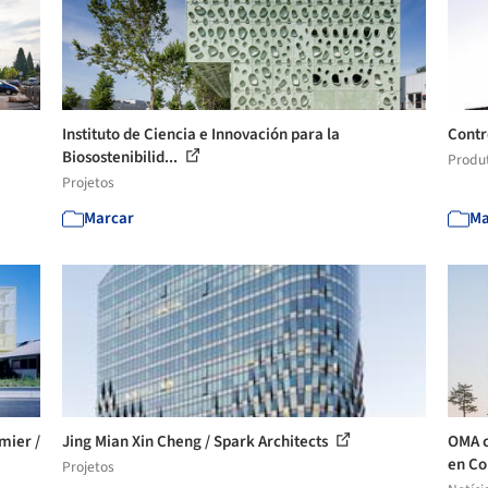
Instituto de Ciencia e Innovación para la
Contr
Biosostenibilid...
Produ
Projetos
Marcar
Ma
mier /
Jing Mian Xin Cheng / Spark Architects
OMA c
en Co
Projetos