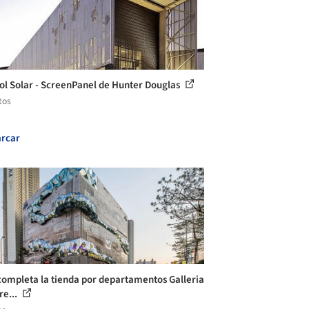
ol Solar - ScreenPanel de Hunter Douglas
tos
rcar
ompleta la tienda por departamentos Galleria
re...