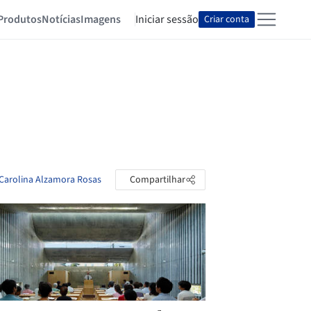
Produtos
Notícias
Imagens
Iniciar sessão
Criar conta
a Carolina Alzamora Rosas
Compartilhar