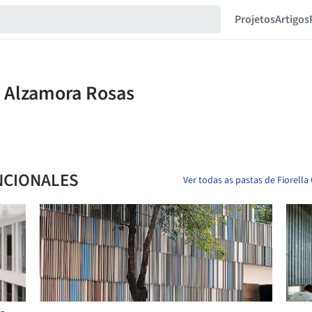
Projetos
Artigos
NCIONALES
Ver todas as pastas de Fiorell