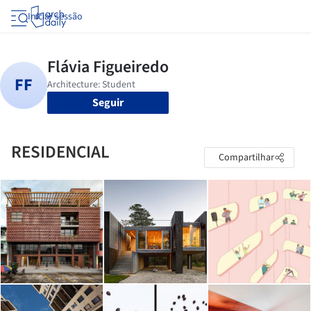
Iniciar sessão
Seguir
RESIDENCIAL
Compartilhar