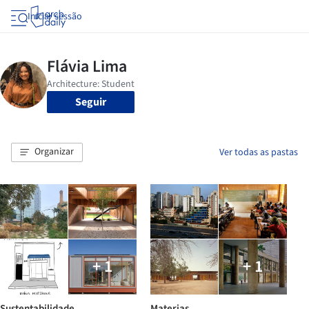
Iniciar sessão
Seguir
Organizar
Ver todas as pastas
+ 1
+ 1
Sustentabilidade
Materias