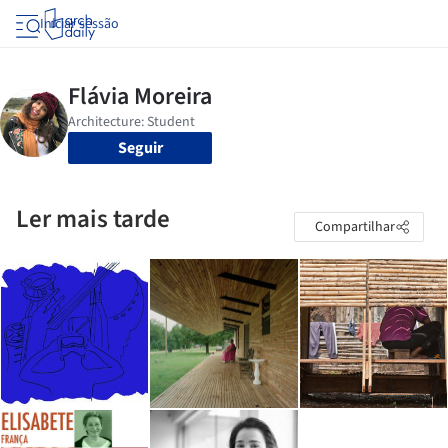
Iniciar sessão
Seguir
Ler mais tarde
Compartilhar