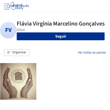
Iniciar sessão
Seguir
Organizar
Ver todas as pastas