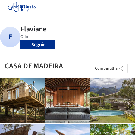
Iniciar sessão
Seguir
CASA DE MADEIRA
Compartilhar