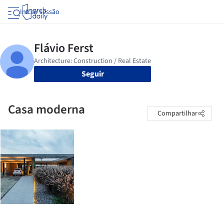
Iniciar sessão
Seguir
Casa moderna
Compartilhar