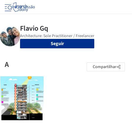
Iniciar sessão
Seguir
A
Compartilhar