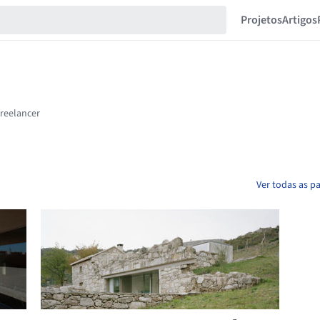
Projetos
Artigos
Ver todas as p