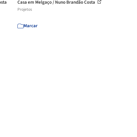
osta
Casa em Melgaço / Nuno Brandão Costa
Projetos
Marcar