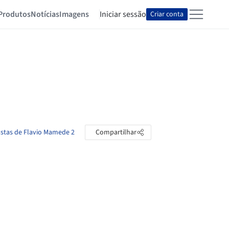
Produtos
Notícias
Imagens
Iniciar sessão
Criar conta
astas de Flavio Mamede 2
Compartilhar