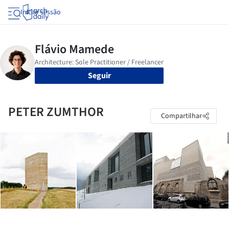
Iniciar sessão
Seguir
PETER ZUMTHOR
Compartilhar