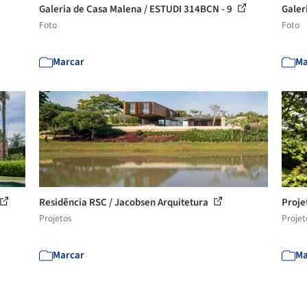
Galeria de Casa Malena / ESTUDI 314BCN - 9
Galeri
Foto
Foto
Marcar
Ma
Residência RSC / Jacobsen Arquitetura
Proje
Projetos
Projet
Marcar
Ma