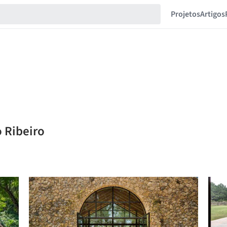
Projetos
Artigos
o Ribeiro