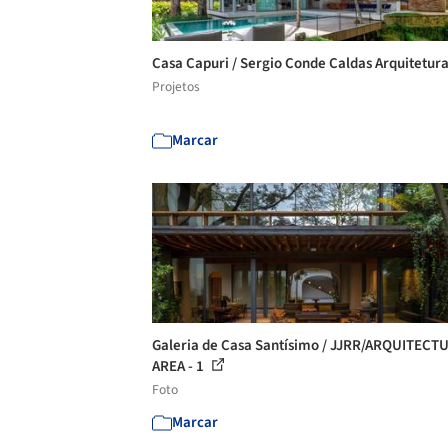
Casa Capuri / Sergio Conde Caldas Arquitetur
Projetos
Marcar
Galeria de Casa Santísimo / JJRR/ARQUITECT
AREA - 1
Foto
Marcar