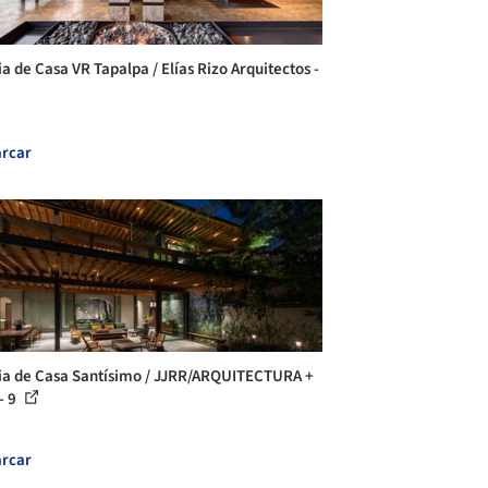
ia de Casa VR Tapalpa / Elías Rizo Arquitectos -
rcar
ia de Casa Santísimo / JJRR/ARQUITECTURA +
- 9
rcar