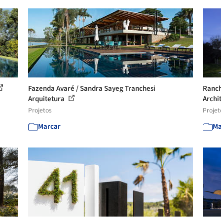
Fazenda Avaré / Sandra Sayeg Tranchesi
Ranch
Arquitetura
Archi
Projetos
Projet
Marcar
Ma