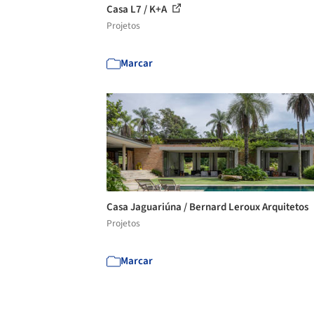
Casa L7 / K+A
Projetos
Marcar
Casa Jaguariúna / Bernard Leroux Arquitetos
Projetos
Marcar