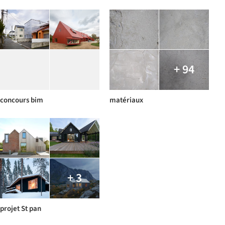
+ 94
concours bim
matériaux
+ 3
projet St pan