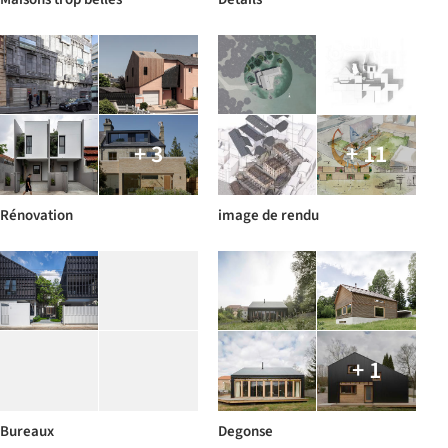
+ 3
+ 11
Rénovation
image de rendu
+ 1
Bureaux
Degonse