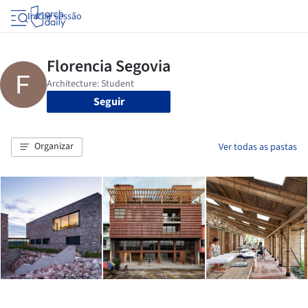
Iniciar sessão
Seguir
Organizar
Ver todas as pastas