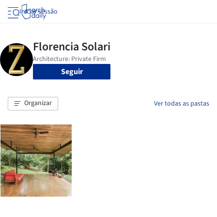
Iniciar sessão
Seguir
Organizar
Ver todas as pastas