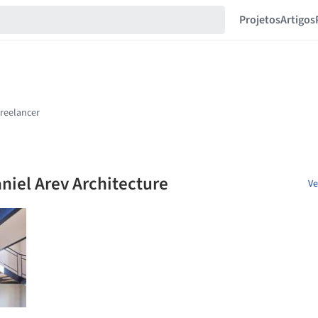
Projetos
Artigos
iel Arev Architecture
Ve