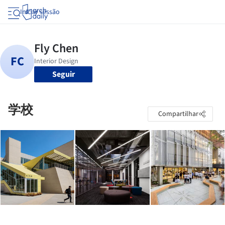
Iniciar sessão
Seguir
学校
Compartilhar