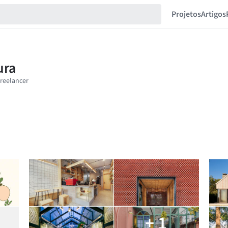
Projetos
Artigos
+ 1