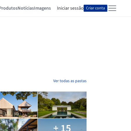
Produtos
Notícias
Imagens
Iniciar sessão
Criar conta
Ver todas as pastas
+ 15