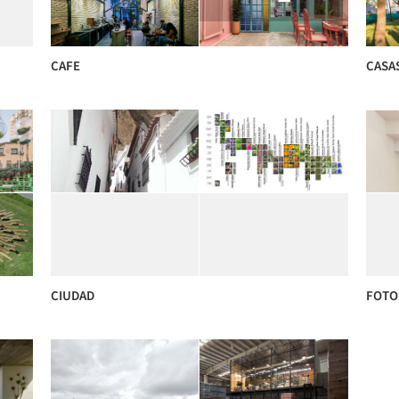
CAFE
CASA
CIUDAD
FOTO