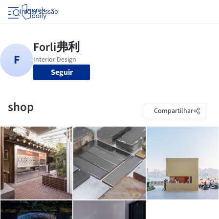
Iniciar sessão
Seguir
shop
Compartilhar