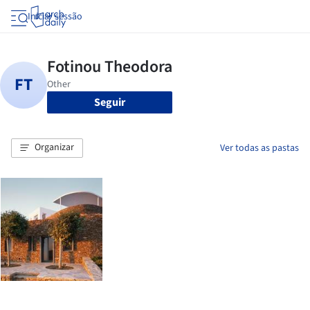
Iniciar sessão
Seguir
Organizar
Ver todas as pastas