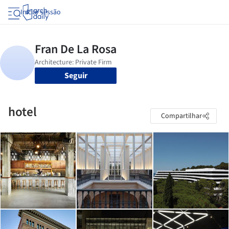
Iniciar sessão
Seguir
hotel
Compartilhar