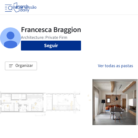
Iniciar sessão
Seguir
Organizar
Ver todas as pastas