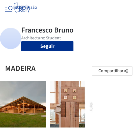
Iniciar sessão
Seguir
MADEIRA
Compartilhar