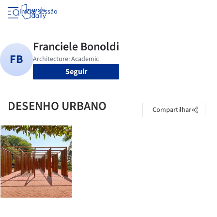
Iniciar sessão
Seguir
DESENHO URBANO
Compartilhar