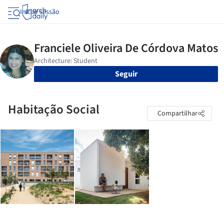
Iniciar sessão
Seguir
Habitação Social
Compartilhar