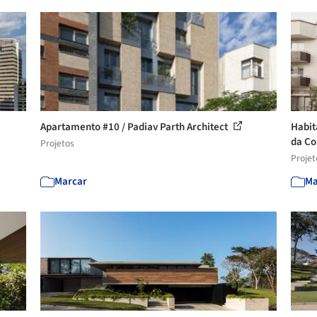
Apartamento #10 / Padiav Parth Architect
Habit
da Co
Projetos
Projet
Marcar
Ma