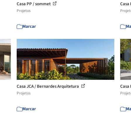
Casa PP / sommet
Casa 
Projetos
Projet
Marcar
Ma
Casa JCA / Bernardes Arquitetura
Casa 
Projetos
Projet
Marcar
Ma