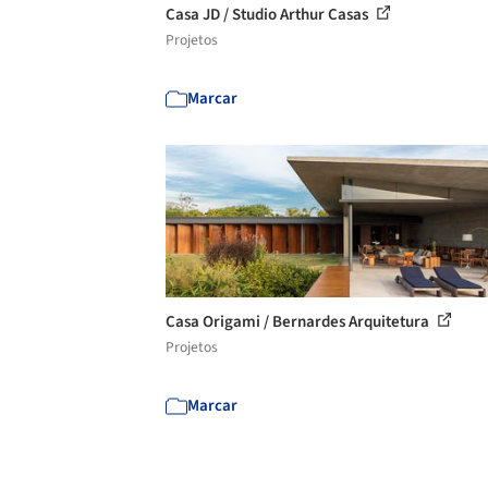
Casa JD / Studio Arthur Casas
Projetos
Marcar
Casa Origami / Bernardes Arquitetura
Projetos
Marcar