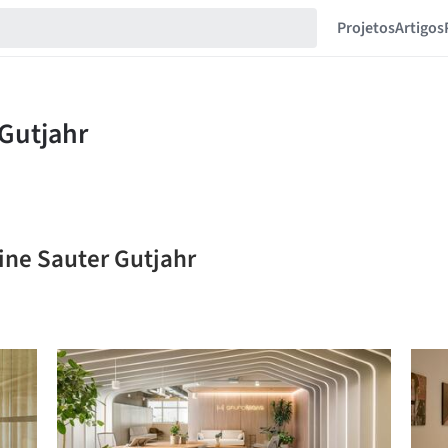
Projetos
Artigos
ine Sauter Gutjahr