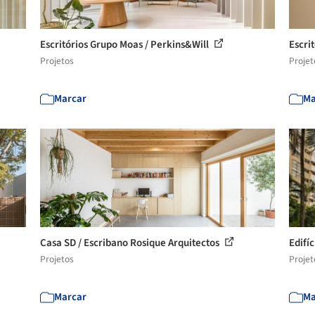
Escritórios Grupo Moas / Perkins&Will
Escri
Projetos
Projet
Marcar
Ma
Casa SD / Escribano Rosique Arquitectos
Edifí
Projetos
Projet
Marcar
Ma