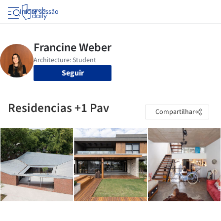
Iniciar sessão
Seguir
Residencias +1 Pav
Compartilhar