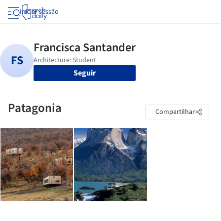
Iniciar sessão
Seguir
Patagonia
Compartilhar