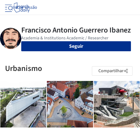
Iniciar sessão
Seguir
Urbanismo
Compartilhar