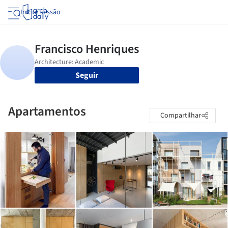
Iniciar sessão
Seguir
Apartamentos
Compartilhar