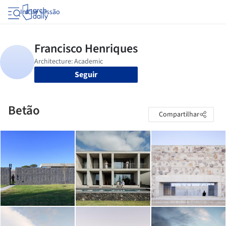
Iniciar sessão
Seguir
Betão
Compartilhar