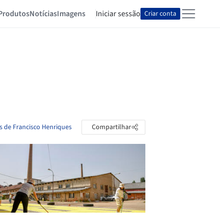
Produtos
Notícias
Imagens
Iniciar sessão
Criar conta
as de Francisco Henriques
Compartilhar