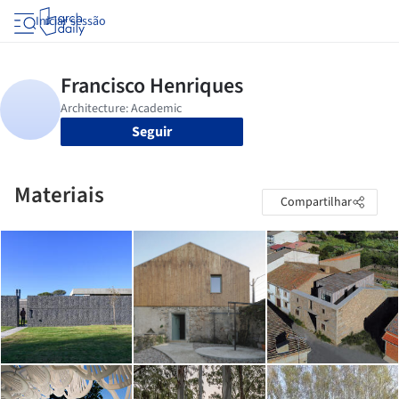
Iniciar sessão
Seguir
Materiais
Compartilhar