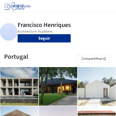
Iniciar sessão
Seguir
Portugal
Compartilhar