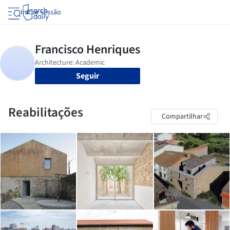
Iniciar sessão
Seguir
Reabilitações
Compartilhar