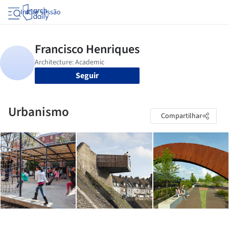
Iniciar sessão
Seguir
Urbanismo
Compartilhar